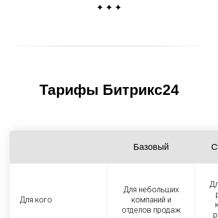
Тарифы Битрикс24
Базовый
С
Дл
Для небольших
Для кого
компаний и
отделов продаж
р