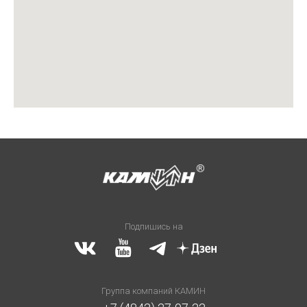
Подпишись на
Группа компаний КАМИН