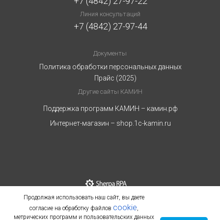
+7 (4842) 27-97-22
Линия консультаций
+7 (4842) 27-97-44
Документы
Политика обработки персональных данных
Прайс (2025)
Другие сайты КАМИН
Поддержка программ КАМИН – камин.рф
Интернет-магазин – shop.1c-kamin.ru
Продолжая использовать наш сайт, вы даете
cookie
согласие на обработку файлов
,
метрических программ и пользовательских данных