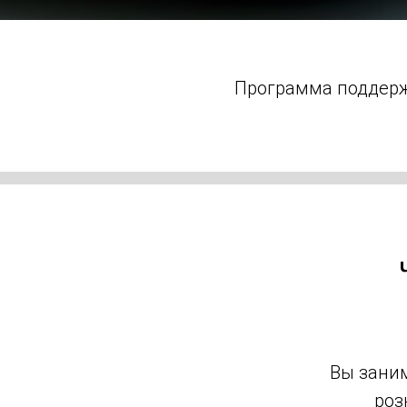
Программа поддержи
Вы заним
роз