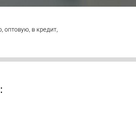
 оптовую, в кредит,
: