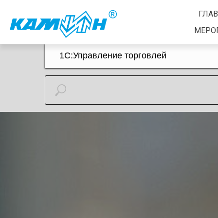
ГЛА
МЕРО
1С:Управление торговлей