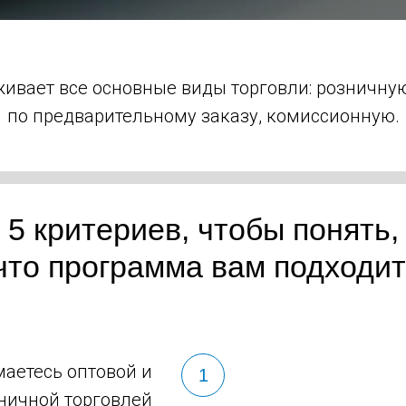
вает все основные виды торговли: розничную,
по предварительному заказу, комиссионную.
5 критериев, чтобы понять,
что программа вам подходит
аетесь оптовой и
ничной торговлей