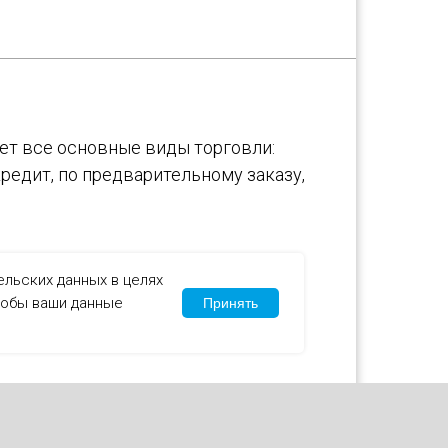
т все основные виды торговли:
кредит, по предварительному заказу,
ельских данных в целях
чтобы ваши данные
Принять