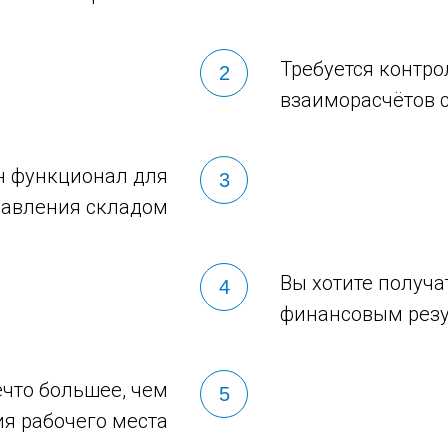
Требуется контро
взаиморасчётов 
 функционал для
равления складом
Вы хотите получа
финансовым рез
что большее, чем
я рабочего места