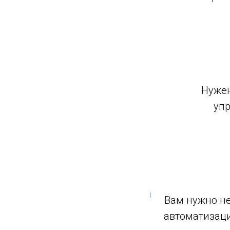
Нужен
уп
Вам нужно не
автоматизаци