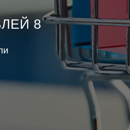
ЛЕЙ 8
ли